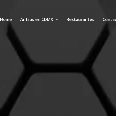
Home
Antros en CDMX
Restaurantes
Conta