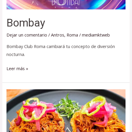
Bombay
Dejar un comentario
/
Antros
,
Roma
/
mediamktweb
Bombay Club Roma cambiará tu concepto de diversión
nocturna.
Leer más »
La
Jacinta