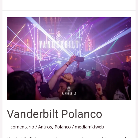
Vanderbilt
Polanco
Vanderbilt Polanco
1 comentario
/
Antros
,
Polanco
/
mediamktweb