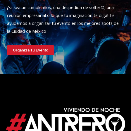
¡Ya sea un cumpleaños, una despedida de solter@, una
reunión empresarial o lo que tu imaginación te diga! Te
ayudamos a organizar tú evento en los mejores spots de
la Ciudad de México
Organiza Tu Evento