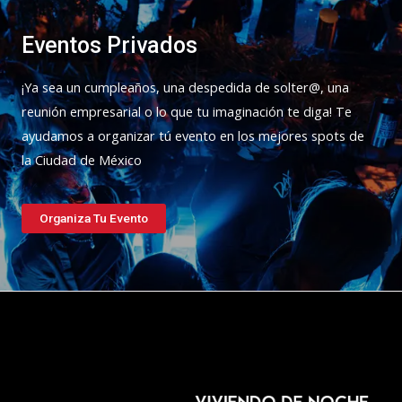
Eventos Privados
¡Ya sea un cumpleaños, una despedida de solter@, una
reunión empresarial o lo que tu imaginación te diga! Te
ayudamos a organizar tú evento en los mejores spots de
la Ciudad de México
Organiza Tu Evento