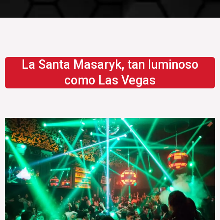
La Santa Masaryk, tan luminoso
como Las Vegas