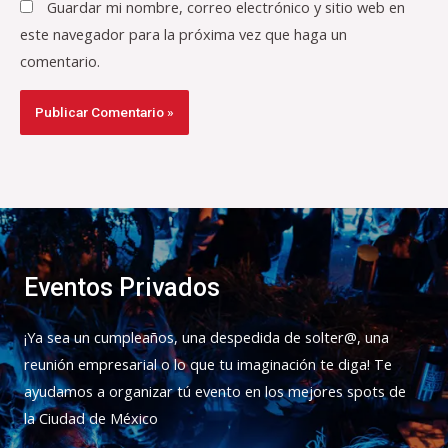
Guardar mi nombre, correo electrónico y sitio web en
este navegador para la próxima vez que haga un
comentario.
Eventos Privados
¡Ya sea un cumpleaños, una despedida de solter@, una
reunión empresarial o lo que tu imaginación te diga! Te
ayudamos a organizar tú evento en los mejores spots de
la Ciudad de México