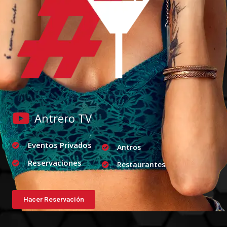
Antrero TV
Eventos Privados
Antros
Reservaciones
Restaurantes
Hacer Reservación