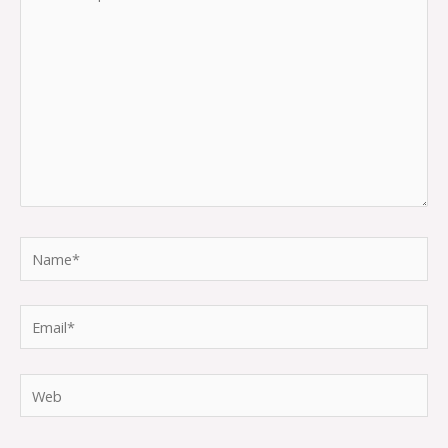
aquí...
Name*
Email*
Web