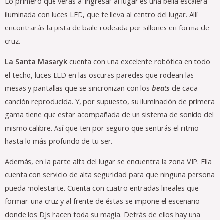
Lo primero que verás al ingresar al lugar es una bella escalera
iluminada con luces LED, que te lleva al centro del lugar. Allí
encontrarás la pista de baile rodeada por sillones en forma de
cruz
.
La Santa Masaryk
cuenta con una excelente robótica en todo
el techo, luces LED en las oscuras paredes que rodean las
mesas y pantallas que se sincronizan con los
beats
de cada
canción reproducida. Y, por supuesto, su iluminación de primera
gama tiene que estar acompañada de un sistema de sonido del
mismo calibre. Así que ten por seguro que sentirás el ritmo
hasta lo más profundo de tu ser.
Además, en la parte alta del lugar se encuentra la zona VIP. Ella
cuenta con servicio de alta seguridad para que ninguna persona
pueda molestarte. Cuenta con cuatro entradas lineales que
forman una cruz y al frente de éstas se impone el escenario
donde los DJs hacen toda su magia. Detrás de ellos hay una