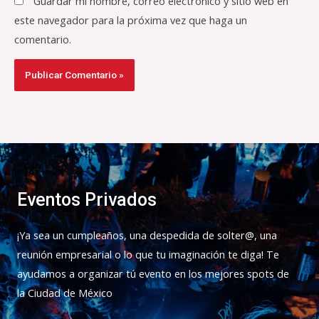
Guardar mi nombre, correo electrónico y sitio web en
este navegador para la próxima vez que haga un
comentario.
Eventos Privados
¡Ya sea un cumpleaños, una despedida de solter@, una
reunión empresarial o lo que tu imaginación te diga! Te
ayudamos a organizar tú evento en los mejores spots de
la Ciudad de México