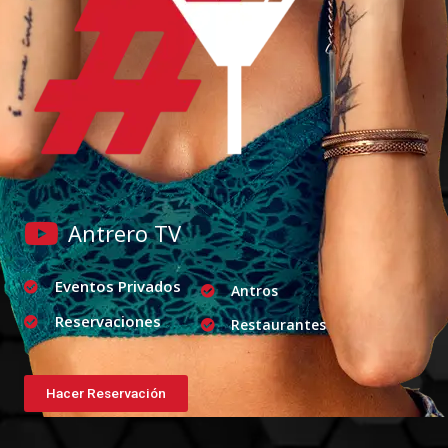
Antrero TV
Eventos Privados
Antros
Reservaciones
Restaurantes
Hacer Reservación