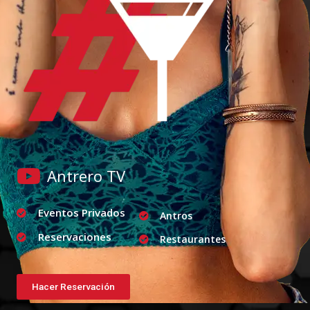
Antrero TV
Eventos Privados
Antros
Reservaciones
Restaurantes
Hacer Reservación