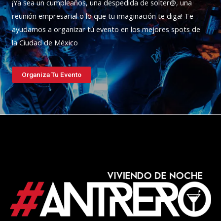
¡Ya sea un cumpleaños, una despedida de solter@, una
reunión empresarial o lo que tu imaginación te diga! Te
ayudamos a organizar tú evento en los mejores spots de
la Ciudad de México
Organiza Tu Evento