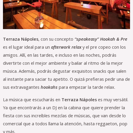
Terraza Nápoles
, con su concepto
“speakeasy”
Hookah & Pre
es el lugar ideal para un
afterwork relax
y el pre copeo con los
amigos. Allí, en las tardes, e incluso en las noches, podrás
divertirte con el mejor ambiente y bailar al ritmo de la mejor
música. Además, podrás degustar exquisitos snacks que salen
al instante para saciar tu apetito. O quizá prefieras pedir una de
sus extravagantes
hookahs
para empezar la tarde relax.
La música que escucharás en
Terraza Nápoles
es muy versátil.
Ya que encontrarás a un DJ en la cabina que quiere prender la
fiesta con sus increíbles mezclas de músicas, que van desde lo
comercial que a todos llama la atención, hasta reggaeton, pop
y más.